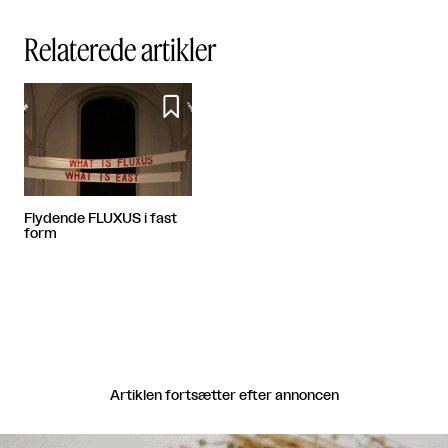
Relaterede artikler

Flydende FLUXUS i fast
form
Artiklen fortsætter efter annoncen