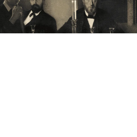
Annoncering på artmatter.dk