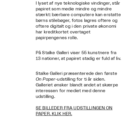
I lyset af nye teknologiske vindinger, står
papiret som medie mindre og mindre
stærkt: bærbare computere kan erstatte
børns stilebøger, fotos lagres oftere og
oftere digitalt og i den private økonomi
har kreditkortet overtaget
papirpengenes rolle.
På Stalke Galleri viser 55 kunstnere fra
13 nationer, at papiret stadig er fuld af liv.
Stalke Galleri præsenterede den første
On Paper
-udstilling for ti år siden.
Galleriet ønsker blandt andet at skærpe
interessen for mediet med denne
udstilling.
SE BILLEDER FRA UDSTILLINGEN ON
PAPER. KLIK HER.