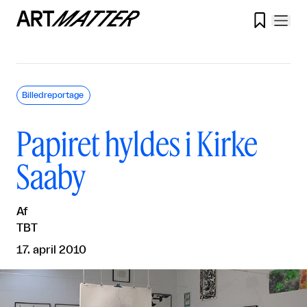

Billedreportage
Papiret hyldes i Kirke
Saaby
Af
TBT
17. april 2010