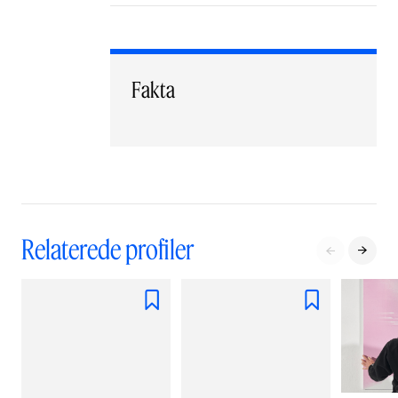
Fakta
Relaterede profiler



