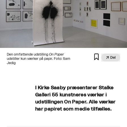
Den omfattende udstilling
On Paper


Del
udstiller kun værker på papir. Foto: Sam
Jedig
I Kirke Saaby præsenterer Stalke
Galleri 55 kunstneres værker i
udstillingen On Paper. Alle værker
har papiret som medie tilfælles.