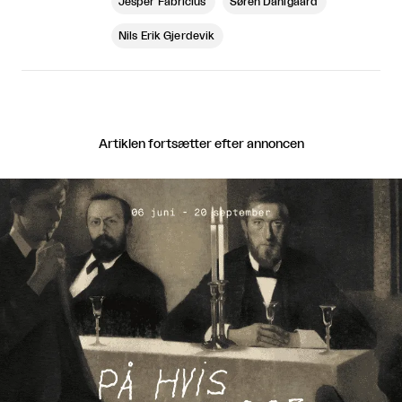
Jesper Fabricius
Søren Dahlgaard
Nils Erik Gjerdevik
Artiklen fortsætter efter annoncen