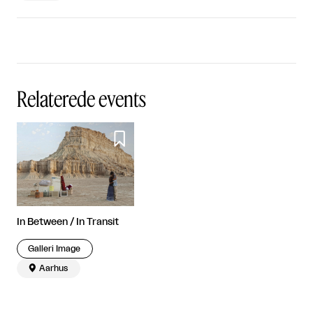
Relaterede events

In Between / In Transit
Galleri Image

Aarhus