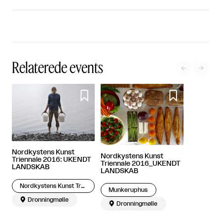
Relaterede events




Nordkystens Kunst
Nordkystens Kunst
Triennale 2016: UKENDT
Triennale 2016_UKENDT
LANDSKAB
LANDSKAB
Nordkystens Kunst Triennale
Munkeruphus

Dronningmølle

Dronningmølle