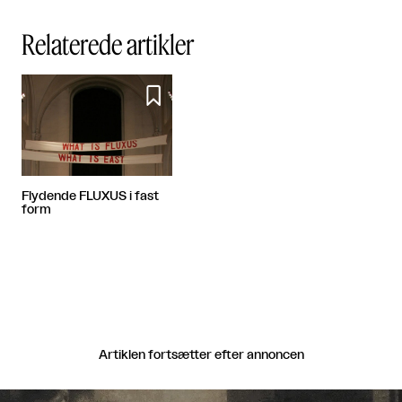
Relaterede artikler

Flydende FLUXUS i fast
form
Artiklen fortsætter efter annoncen