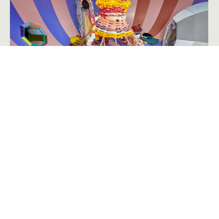
Annoncering på artmatter.dk