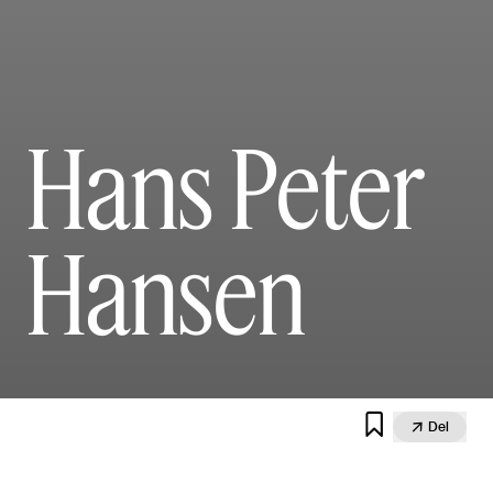
Hans Peter
Hansen


Del