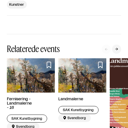
Kunstner
Relaterede events




Fernisering -
Landmalerne
Landmalerne
-
16
SAK Kunstbygning

Svendborg
SAK Kunstbygning

Svendborg