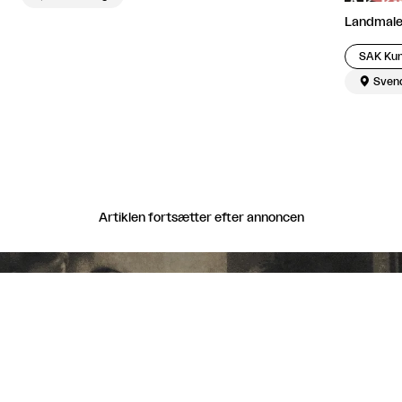
Landmale
SAK Kun

Sven
Artiklen fortsætter efter annoncen