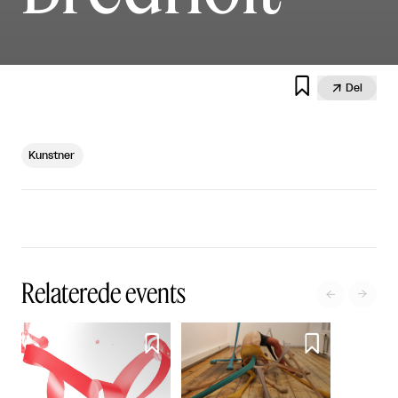


Del
Kunstner
Relaterede events



