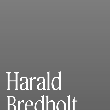
Harald
Bredholt