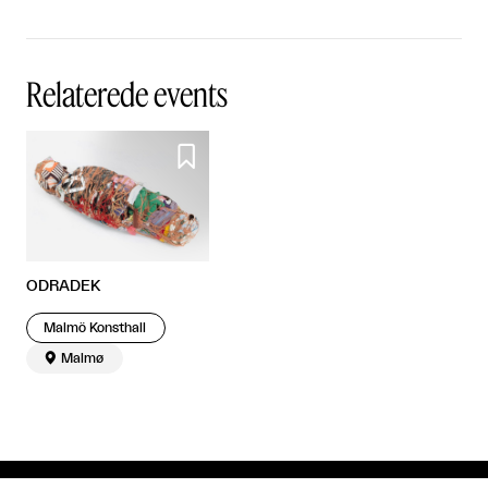
Relaterede events

ODRADEK
Malmö Konsthall

Malmø