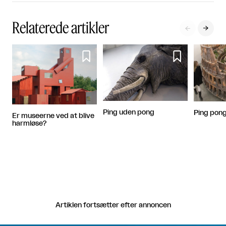
Relaterede artikler




Ping uden pong
Ping pong
Er museerne ved at blive
harmløse?
Artiklen fortsætter efter annoncen