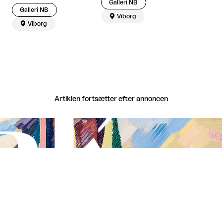
Galleri NB
Galleri NB

Viborg

Viborg
Artiklen fortsætter efter annoncen