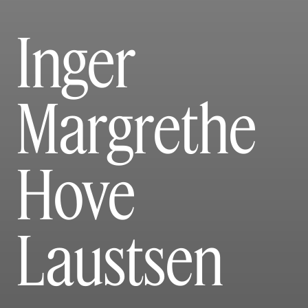
Inger
Margrethe
Hove
Laustsen