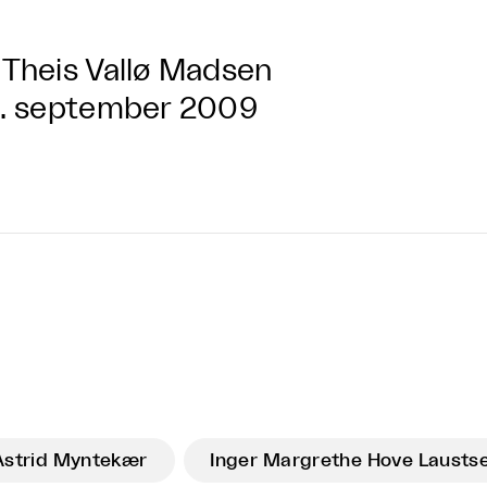
Theis Vallø Madsen
. september 2009
Astrid Myntekær
Inger Margrethe Hove Lausts