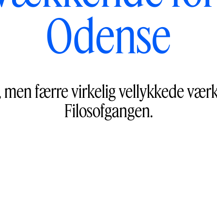
Odense
r, men færre virkelig vellykkede væ
Filosofgangen.