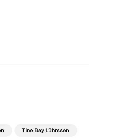
en
Tine Bay Lührssen