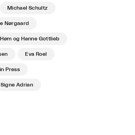
Michael Schultz
e Nørgaard
 Høm og Hanne Gottlieb
sen
Eva Roel
in Press
Signe Adrian