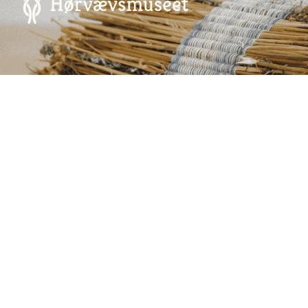
Annoncering på artmatter.dk