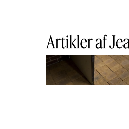
Artikler af Je
Murværk