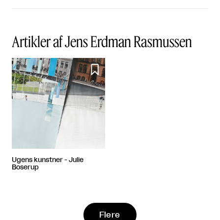
Artikler af Jens Erdman Rasmussen

Ugens kunstner - Julie
Boserup
Flere