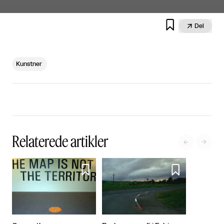


Del
Kunstner
Relaterede artikler



