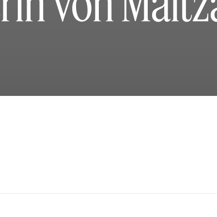
rin von Malt