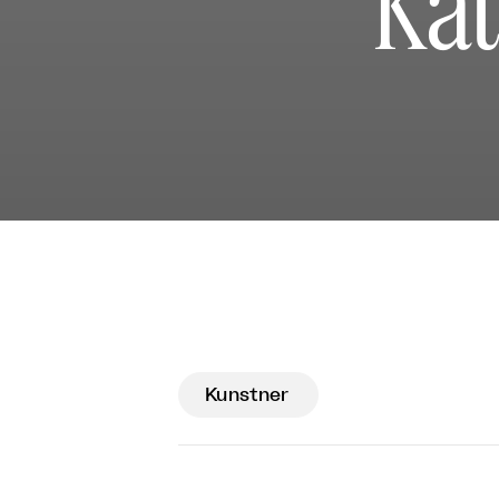
Kat
Kunstner