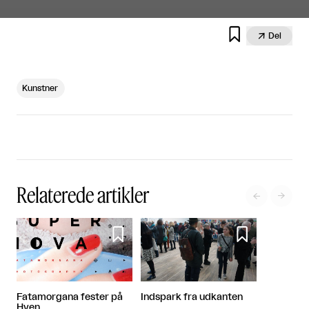


Del
Kunstner
Relaterede artikler




Indspark fra udkanten
Fatamorgana fester på
Hven