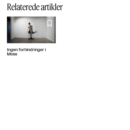
Relaterede artikler

Ingen forhindringer i
Moss
Artiklen fortsætter efter annoncen