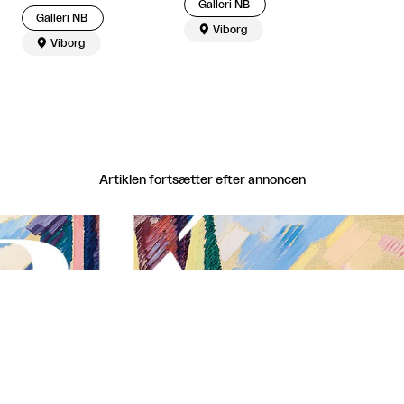
Galleri NB
Galleri NB

Viborg

Viborg
Artiklen fortsætter efter annoncen