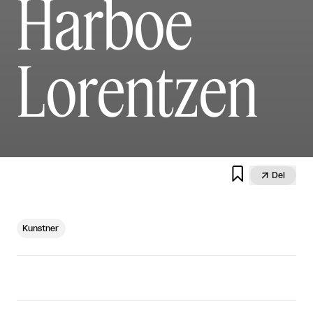
Harboe
Lorentzen


Del
Kunstner