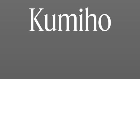
Kumiho