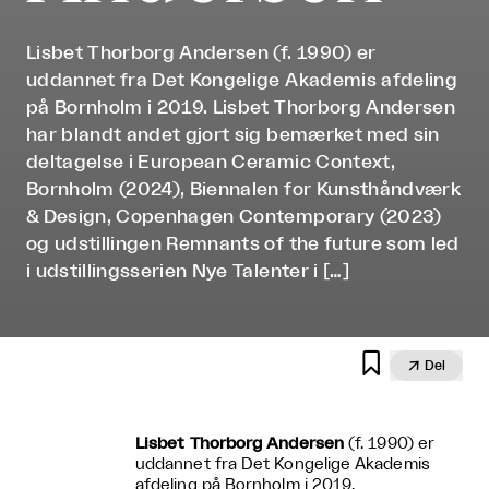
Lisbet Thorborg Andersen (f. 1990) er
uddannet fra Det Kongelige Akademis afdeling
på Bornholm i 2019. Lisbet Thorborg Andersen
har blandt andet gjort sig bemærket med sin
deltagelse i European Ceramic Context,
Bornholm (2024), Biennalen for Kunsthåndværk
& Design, Copenhagen Contemporary (2023)
og udstillingen Remnants of the future som led
i udstillingsserien Nye Talenter i […]


Del
Lisbet Thorborg Andersen
(f. 1990) er
uddannet fra Det Kongelige Akademis
afdeling på Bornholm i 2019.