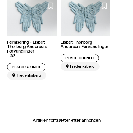


Fernisering - Lisbet
Lisbet Thorborg
Thorborg Andersen:
Andersen: Forvandlinger
Forvandlinger
-
19
PEACH CORNER

Frederiksberg
PEACH CORNER

Frederiksberg
Artiklen fortsætter efter annoncen