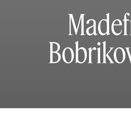
Madef
Bobriko