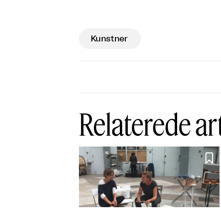
Kunstner
Relaterede ar
