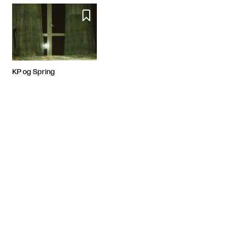

KP og Spring
Artiklen fortsætter efter annoncen