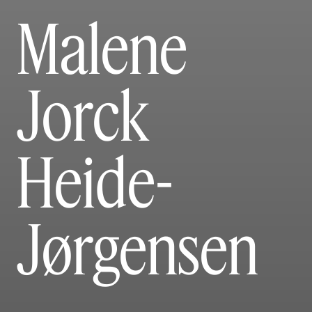
Malene
Jorck
Heide-
Jørgensen