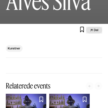
Alves Silva


Del
Kunstner
Relaterede events



