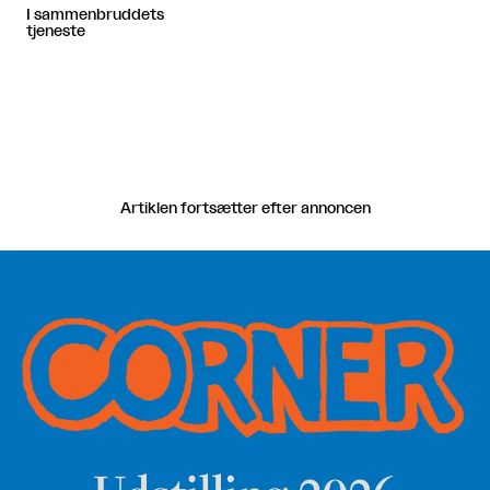
I sammenbruddets
tjeneste
Artiklen fortsætter efter annoncen