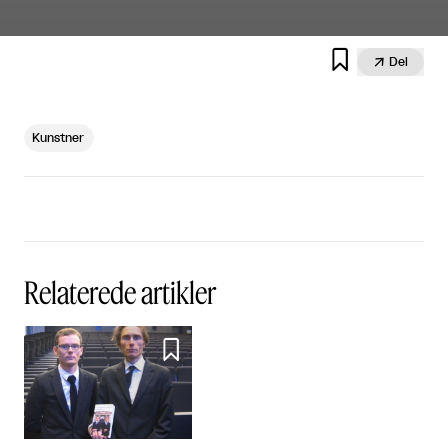


Del
Kunstner
Relaterede artikler
