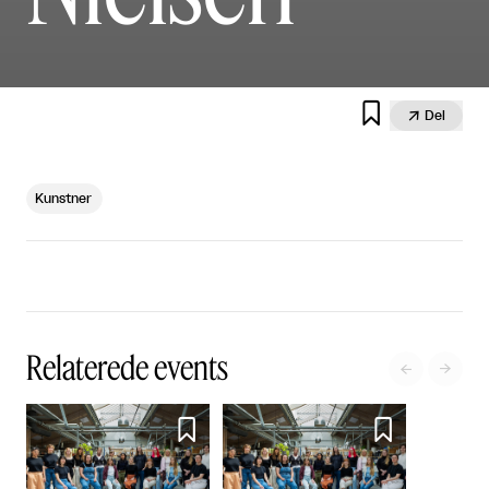


Del
Kunstner
Relaterede events



