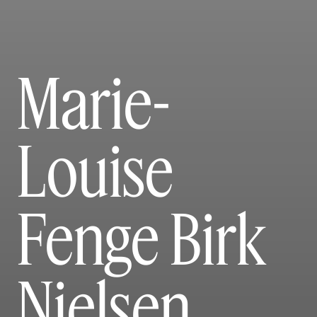
Marie-
Louise
Fenge Birk
Nielsen