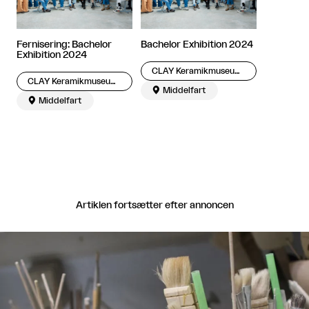
Fernisering: Bachelor
Bachelor Exhibition 2024
Exhibition 2024
CLAY Keramikmuseum Danmark
CLAY Keramikmuseum Danmark

Middelfart

Middelfart
Artiklen fortsætter efter annoncen