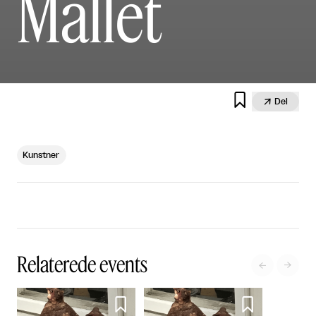
Mallet


Del
Kunstner
Relaterede events



