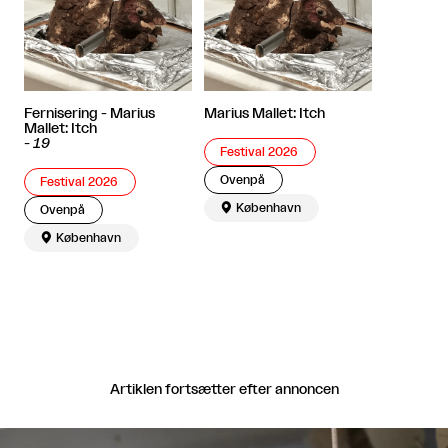
Fernisering - Marius
Marius Mallet: Itch
Mallet: Itch
-
19
Festival 2026
Ovenpå
Festival 2026

København
Ovenpå

København
Artiklen fortsætter efter annoncen