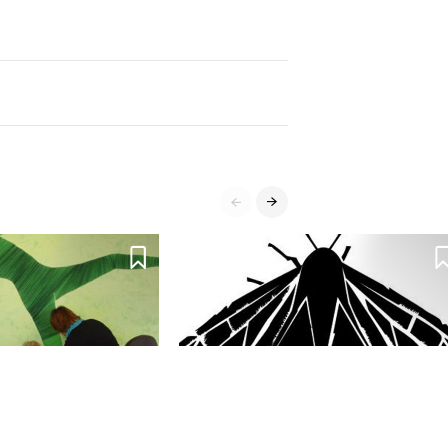


