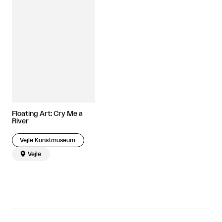
Floating Art: Cry Me a
River
Vejle Kunstmuseum

Vejle