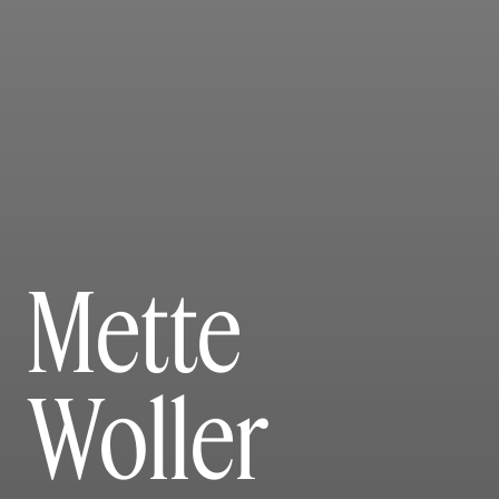
Mette
Woller