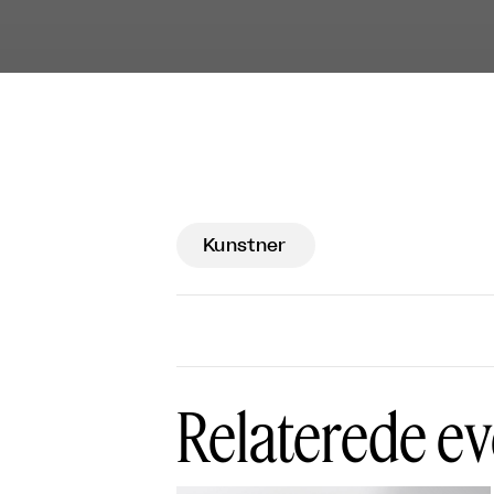
Kunstner
Relaterede ev