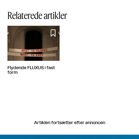
Relaterede artikler

Flydende FLUXUS i fast
form
Artiklen fortsætter efter annoncen