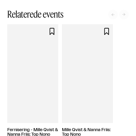
Relaterede events




Fernisering - Mille Qvist &
Mille Qvist & Nanna Friis:
Nanna Friis: Top Nono
Top Nono