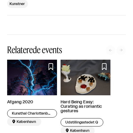
Kunstner
Relaterede events




Afgang 2020
Hard Being Easy:
Curating as romantic
gestures
Kunsthal Charlottenborg

København
Udstillingsstedet Q

København