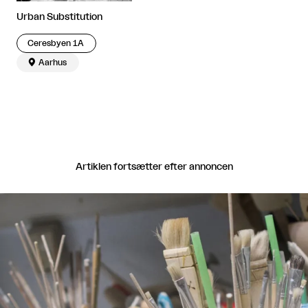
Urban Substitution
Ceresbyen 1A

Aarhus
Artiklen fortsætter efter annoncen