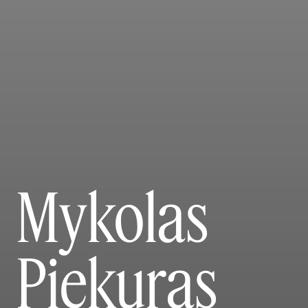
Mykolas
Piekuras