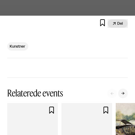


Del
Kunstner
Relaterede events



