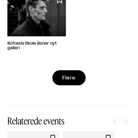
Kofoeds Skole åbner nyt
galleri
Flere
Relaterede events

