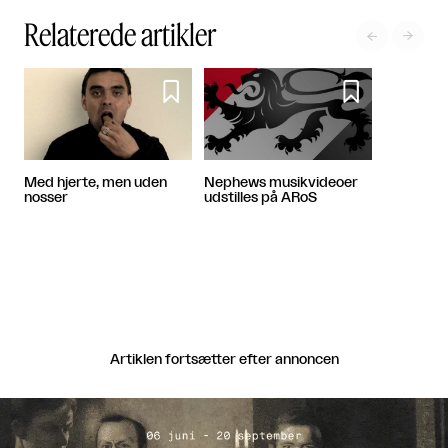
Relaterede artikler




Med hjerte, men uden
Nephews musikvideoer
nosser
udstilles på ARoS
Artiklen fortsætter efter annoncen