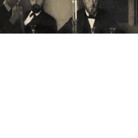
Annoncering på artmatter.dk