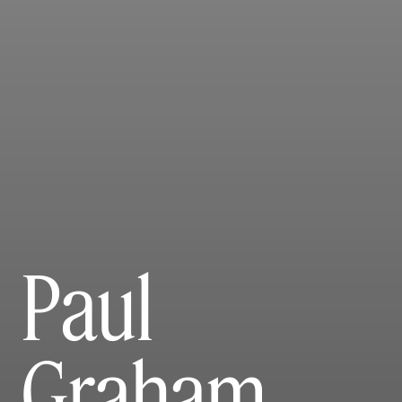
Paul
Graham