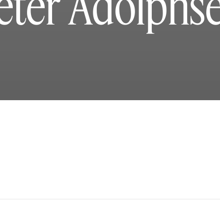
eter Adolphs