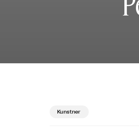
P
Kunstner