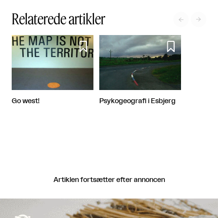
Relaterede artikler




Psykogeografi i Esbjerg
Go west!
Artiklen fortsætter efter annoncen