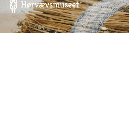
Annoncering på artmatter.dk