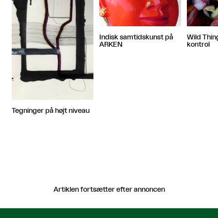
Indisk samtidskunst på
Wild Thin
ARKEN
kontrol
Tegninger på højt niveau
Artiklen fortsætter efter annoncen