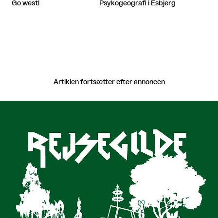
Psykogeografi i Esbjerg
Go west!
Artiklen fortsætter efter annoncen