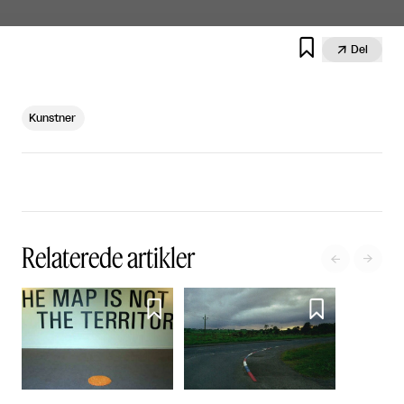


Del
Kunstner
Relaterede artikler



