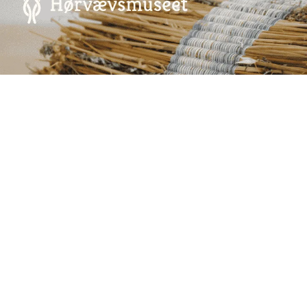
Annoncering på artmatter.dk