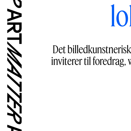
lo
Det billedkunstnerisk
inviterer til foredra