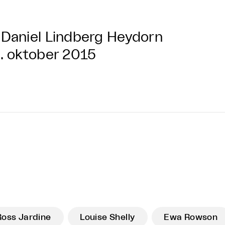
Daniel Lindberg Heydorn
. oktober 2015
Ross Jardine
Louise Shelly
Ewa Rowson