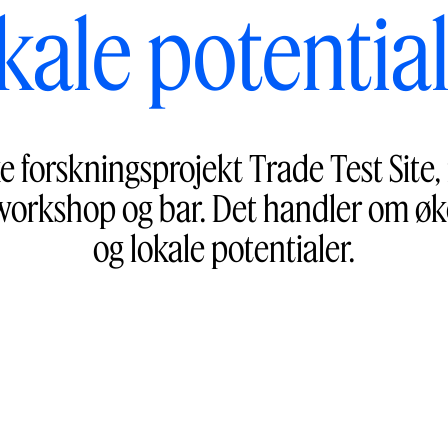
kale potentia
e forskningsprojekt Trade Test Site, 
g, workshop og bar. Det handler om ø
og lokale potentialer.