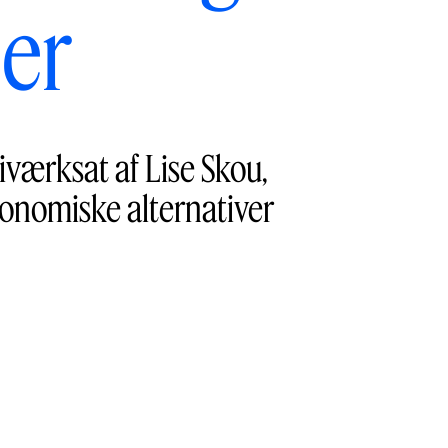
ler
iværksat af Lise Skou,
konomiske alternativer