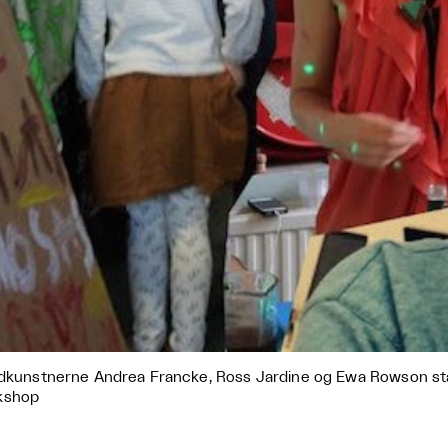
edkunstnerne Andrea Francke, Ross Jardine og Ewa Rowson s
kshop