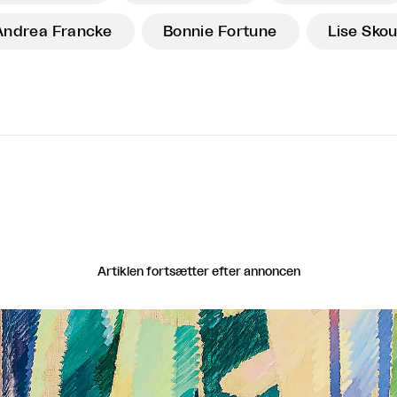
Andrea Francke
Bonnie Fortune
Lise Sko
Artiklen fortsætter efter annoncen