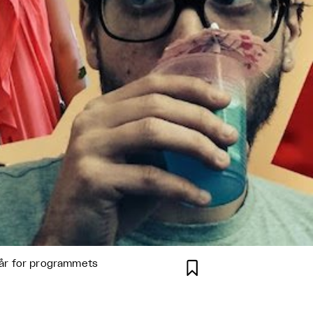
tår for programmets
