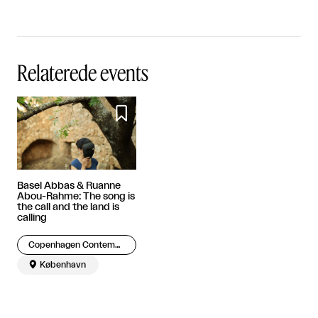
Relaterede events

Basel Abbas & Ruanne
Abou-Rahme: The song is
the call and the land is
calling
Copenhagen Contemporary

København