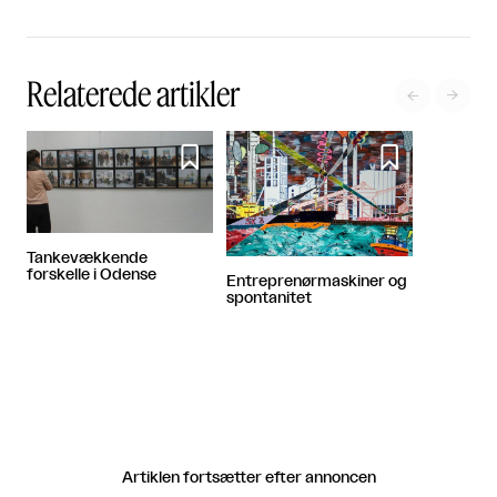
Relaterede artikler




Tankevækkende
forskelle i Odense
Entreprenørmaskiner og
spontanitet
Artiklen fortsætter efter annoncen