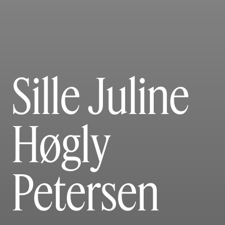
Sille Juline
Høgly
Petersen