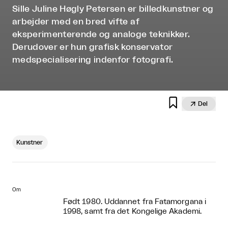
Sille Juline Høgly Petersen er billedkunstner og
arbejder med en bred vifte af
eksperimenterende og analoge teknikker.
Derudover er hun grafisk konservator
medspecialisering indenfor fotografi.


Del
Kunstner
Om
Født 1980. Uddannet fra Fatamorgana i
1998, samt fra det Kongelige Akademi.